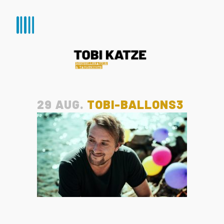
29 AUG.
TOBI-BALLONS3