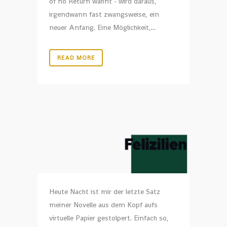
of no Return wähnt - wird daraus,
irgendwann fast zwangsweise, ein
neuer Anfang. Eine Möglichkeit,...
READ MORE
Heute Nacht ist mir der letzte Satz
meiner Novelle aus dem Kopf aufs
virtuelle Papier gestolpert. Einfach so,